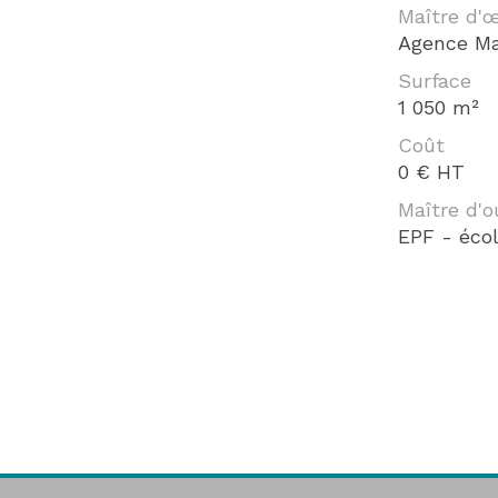
Maître d'
Agence Ma
Surface
1 050 m²
Coût
0 € HT
Maître d'o
EPF - écol